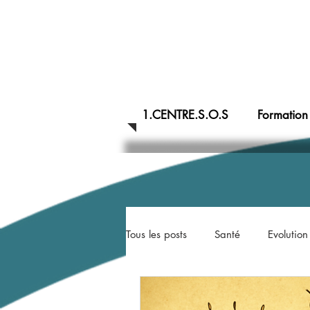
1.CENTRE.S.O.S
Formation
Tous les posts
Santé
Evolution
Argile
Nourrisson/ bébé