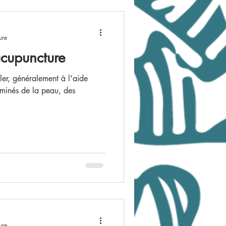
ure
acupuncture
ler, généralement à l'aide
erminés de la peau, des
ure