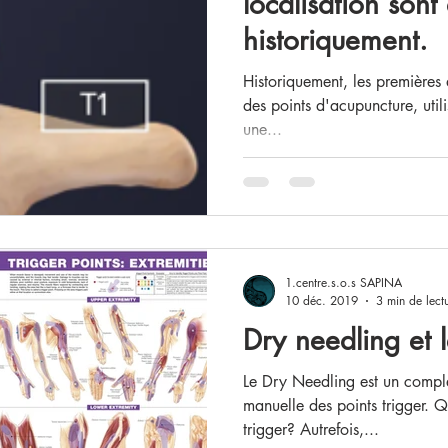
localisation sont
historiquement.
Historiquement, les premières 
des points d'acupuncture, utili
une...
1.centre.s.o.s SAPINA
10 déc. 2019
3 min de lect
Dry needling et l
Le Dry Needling est un complément efficace de la thérapie
manuelle des points trigger. Qu
trigger? Autrefois,...