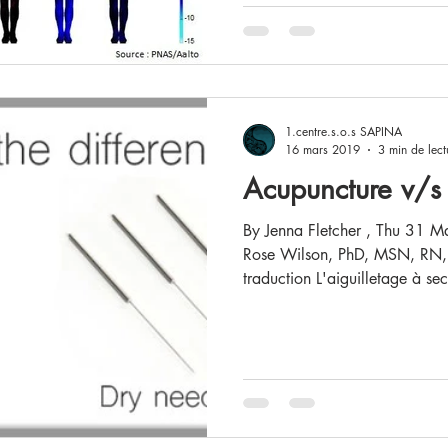
1.centre.s.o.s SAPINA
16 mars 2019
3 min de lect
Acupuncture v/s
By Jenna Fletcher , Thu 31 May 2018 Revi
Rose Wilson, PhD, MSN, RN
traduction L'aiguilletage à sec 