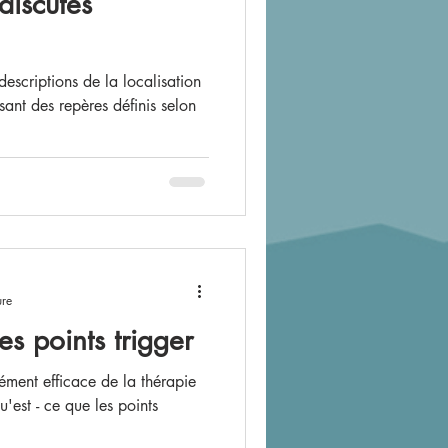
 discutés
descriptions de la localisation
sant des repères définis selon
ure
es points trigger
'est - ce que les points