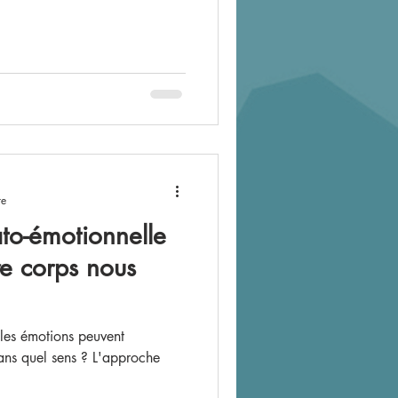
re
to-émotionnelle
e corps nous
les émotions peuvent
dans quel sens ? L'approche