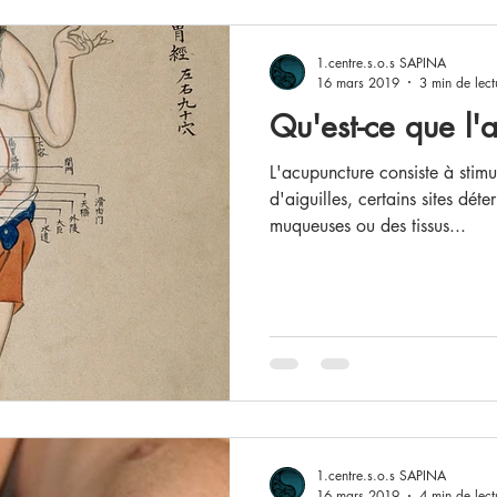
1.centre.s.o.s SAPINA
16 mars 2019
3 min de lect
Qu'est-ce que l'
L'acupuncture consiste à stimu
d'aiguilles, certains sites dét
muqueuses ou des tissus...
1.centre.s.o.s SAPINA
16 mars 2019
4 min de lect