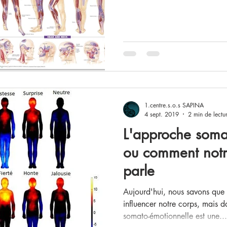
1.centre.s.o.s SAPINA
4 sept. 2019
2 min de lectu
L'approche soma
ou comment notr
parle
Aujourd'hui, nous savons que 
influencer notre corps, mais 
somato-émotionnelle est une...