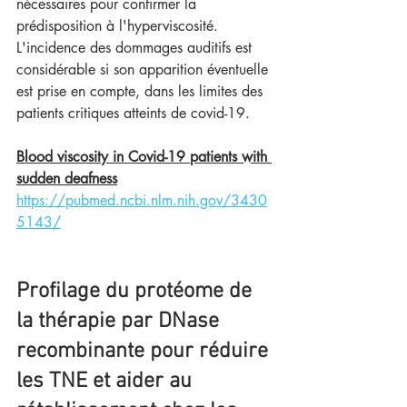
nécessaires pour confirmer la 
prédisposition à l'hyperviscosité. 
L'incidence des dommages auditifs est 
considérable si son apparition éventuelle 
est prise en compte, dans les limites des 
patients critiques atteints de covid-19.
Blood viscosity in Covid-19 patients with 
sudden deafness
https://pubmed.ncbi.nlm.nih.gov/3430
5143/
Profilage du protéome de 
la thérapie par DNase 
recombinante pour réduire 
les TNE et aider au 