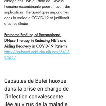
ciblage des TNE à l'aide de  DNase 
humaine recombinante pourrait avoir des 
implications  thérapeutiques importantes 
dans la maladie COVID-19 et justifierait  
d'autres études.
Proteome Profiling of Recombinant 
DNase Therapy in Reducing NETs and 
Aiding Recovery in COVID-19 Patients
https://pubmed.ncbi.nlm.nih.gov/3413
9362/
Capsules de Bufei huoxue 
dans la prise en charge de 
l'infection convalescente 
liée au virus de la maladie 