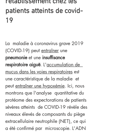
rétablissement chez les 
patients atteints de covid-
19
La  maladie à coronavirus grave 2019 
(COVID-19) peut 
entraîner
 une  
pneumonie
 et une 
insuffisance 
respiratoire aiguë
. L'
accumulation de  
mucus dans les voies respiratoires
 est 
une caractéristique de la maladie  et 
peut 
entraîner une hypoxémie
. Ici, nous 
montrons que l'analyse  quantitative du 
protéome des expectorations de patients 
sévères atteints  de COVID-19 révèle des 
niveaux élevés de composants du piège  
extracellulaire neutrophile (NET), ce qui 
a été confirmé par  microscopie. L'ADN 