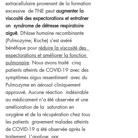
extracellulaire provenant de la formation 
excessive  de TNE peut 
augmenter la 
viscosité des expectorations et entraîner 
un  syndrome de détresse respiratoire 
aiguë
. DNase humaine recombinante  
(Pulmozyme; Roche) s'est avéré 
bénéfique pour 
réduire la viscosité des  
expectorations et améliorer la fonction 
pulmonaire
. Nous avons traité  cinq 
patients atteints de COVID-19 avec des 
symptômes aigus ressentiment  avec du 
Pulmozyme en aérosol cliniquement 
approuvé. Aucune réaction  indésirable 
au médicament n'a été observée et une 
amélioration de la  saturation en 
oxygène et de la récupération chez tous 
les patients  gravement malades atteints 
de COVID-19 a été observée après le  
traitement. L'analyse  par 