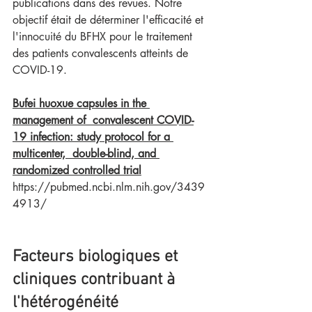
publications dans des revues. Notre 
objectif était de déterminer l'efficacité et 
l'innocuité du BFHX pour le traitement 
des patients convalescents atteints de 
COVID-19.
Bufei huoxue capsules in the 
management of  convalescent COVID-
19 infection: study protocol for a 
multicenter,  double-blind, and 
randomized controlled trial
https://pubmed.ncbi.nlm.nih.gov/3439
4913/     
Facteurs biologiques et 
cliniques contribuant à 
l'hétérogénéité 