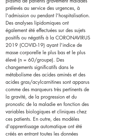
plasma de patients gravement malades 
prélevés au service des urgences, à 
l'admission ou pendant l'hospitalisation. 
Des analyses lipidomiques ont 
également été effectuées sur des sujets 
positifs ou négatifs à la CORONAVIRUS 
2019 (COVID-19) ayant l'indice de 
masse corporelle le plus bas et le plus 
élevé (n = 60/groupe). Des 
changements significatifs dans le 
métabolisme des acides aminés et des 
acides gras/acylcarnitines sont apparus 
comme des marqueurs très pertinents de 
la gravité, de la progression et du 
pronostic de la maladie en fonction des 
variables biologiques et cliniques chez 
ces patients. En outre, des modèles 
d'apprentissage automatique ont été 
créés en entrant toutes les données 