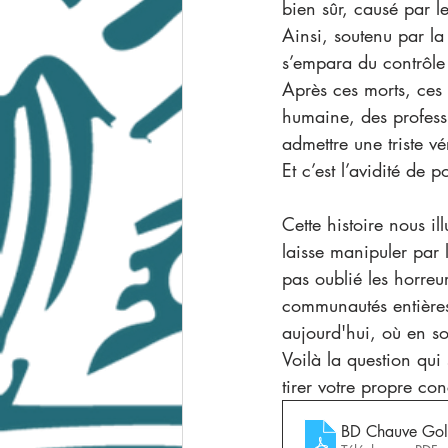
bien sûr, causé par 
Ainsi, soutenu par la
s’empara du contrôle 
Après ces morts, ces 
humaine, des profess
admettre une triste v
Et c’est l’avidité de 
Cette histoire nous i
laisse manipuler par 
pas oublié les horreu
communautés entières 
aujourd'hui, où en 
Voilà la question qui
tirer votre propre co
BD Chauve Gol