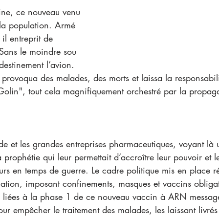
ine, ce nouveau venu 
 la population. Armé 
il entreprit de 
Sans le moindre sou 
destinement l’avion. 
 provoqua des malades, des morts et laissa la responsabilit
olin", tout cela magnifiquement orchestré par la propaga
de et les grandes entreprises pharmaceutiques, voyant là
a prophétie qui leur permettait d’accroître leur pouvoir et le
rs en temps de guerre. Le cadre politique mis en place réd
ulation, imposant confinements, masques et vaccins obliga
es liées à la phase 1 de ce nouveau vaccin à ARN message
ur empêcher le traitement des malades, les laissant livrés 