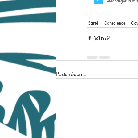
Télécharger PDF
Santé
Conscience
Cov
Posts récents