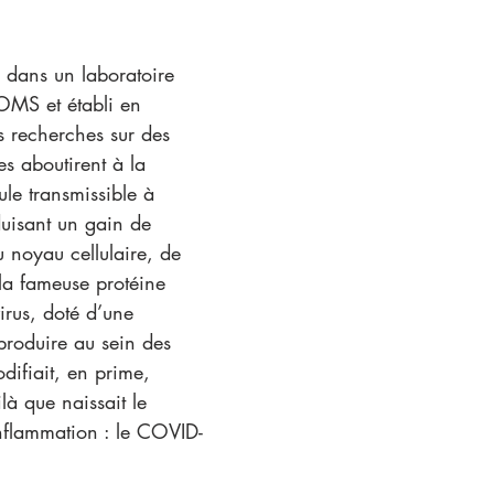
dans un laboratoire 
OMS et établi en 
 recherches sur des 
s aboutirent à la 
le transmissible à 
uisant un gain de 
 noyau cellulaire, de 
a fameuse protéine 
virus, doté d’une 
produire au sein des 
difiait, en prime, 
là que naissait le 
inflammation : le COVID-