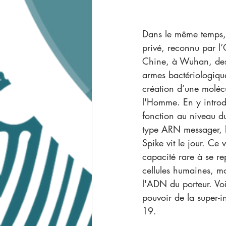
Dans le même temps, 
privé, reconnu par l’
Chine, à Wuhan, des
armes bactériologique
création d’une molécu
l'Homme. En y introd
fonction au niveau du
type ARN messager, l
Spike vit le jour. Ce 
capacité rare à se re
cellules humaines, mo
l'ADN du porteur. Voi
pouvoir de la super-
19.