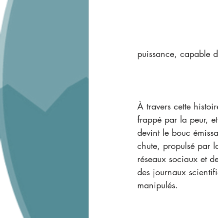
puissance, capable d
À travers cette histoi
frappé par la peur, e
devint le bouc émissa
chute, propulsé par 
réseaux sociaux et d
des journaux scientif
manipulés.