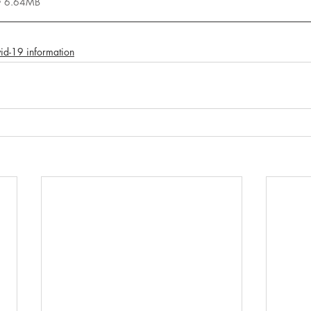
 • 6.64MB
id-19 information