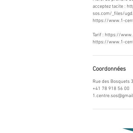
acceptez tacite : h
sos.com/_files/ug
https://www.1-ce
Tarif : https://w
Coordonnées
Rue des Bosquets 3
+41 78 918 56 00
1.centre.sos@gmai