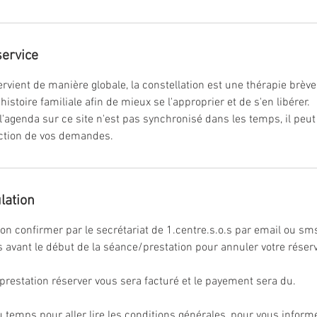
service
vient de manière globale, la constellation est une thérapie brève
istoire familiale afin de mieux se l'approprier et de s'en libérer.
 l'agenda sur ce site n'est pas synchronisé dans les temps, il peut
ction de vos demandes.
lation
tion confirmer par le secrétariat de 1.centre.s.o.s par email ou s
 avant le début de la séance/prestation pour annuler votre réserv
 prestation réserver vous sera facturé et le payement sera du.
 temps pour aller lire les conditions générales, pour vous inform