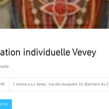
ation individuelle Vevey
duelle
CHF
1.centre.s.o.s Vevey , rue des bosquets 33, Batiment du C
mande