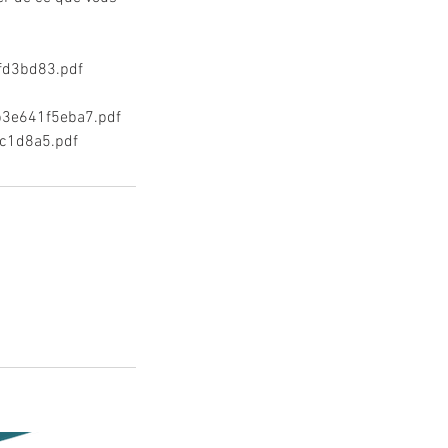
fd3bd83.pdf
b3e641f5eba7.pdf