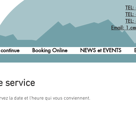
TEL:
TEL:
TEL:
Email: 1.ce
 continue
Booking Online
NEWS et EVENTS
 service
rvez la date et l'heure qui vous conviennent.